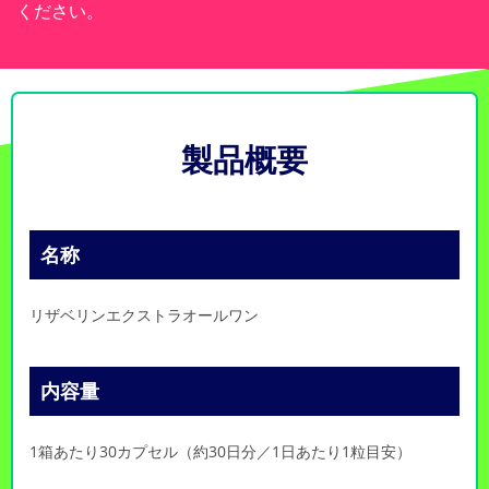
ください。
製品概要
名称
リザベリンエクストラオールワン
内容量
1箱あたり30カプセル（約30日分／1日あたり1粒目安）