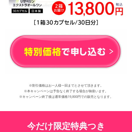
※割引価格はお一人様一回までとさせて頂きます。
※本キャンペーンは予告なく終了する場合が御座います。
※キャンペーン終了後は通常価格19,800円での販売となります。
今だけ限定特典つき