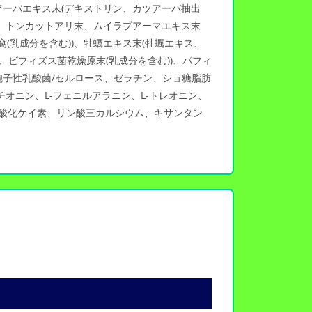
アーバエキス末(デキストリン、カツアーバ抽出
、トンカットアリ末、ムイラプアーマエキス末
(乳成分を含む))、牡蠣エキス末(牡蠣エキス、
ビフィズス菌乾燥原末(乳成分を含む))、パフィ
子性乳酸菌/セルロース、ゼラチン、ショ糖脂肪
チオニン、L-フェニルアラニン、L-トレオニン、
微粒酸化ケイ素、リン酸三カルシウム、キサンタン